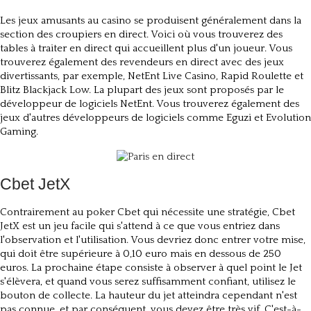
Les jeux amusants au casino se produisent généralement dans la
section des croupiers en direct. Voici où vous trouverez des
tables à traiter en direct qui accueillent plus d'un joueur. Vous
trouverez également des revendeurs en direct avec des jeux
divertissants, par exemple, NetEnt Live Casino, Rapid Roulette et
Blitz Blackjack Low. La plupart des jeux sont proposés par le
développeur de logiciels NetEnt. Vous trouverez également des
jeux d'autres développeurs de logiciels comme Eguzi et Evolution
Gaming.
Cbet JetX
Contrairement au poker Cbet qui nécessite une stratégie, Cbet
JetX est un jeu facile qui s'attend à ce que vous entriez dans
l'observation et l'utilisation. Vous devriez donc entrer votre mise,
qui doit être supérieure à 0,10 euro mais en dessous de 250
euros. La prochaine étape consiste à observer à quel point le Jet
s'élèvera, et quand vous serez suffisamment confiant, utilisez le
bouton de collecte. La hauteur du jet atteindra cependant n'est
pas connue, et par conséquent, vous devez être très vif. C'est-à-