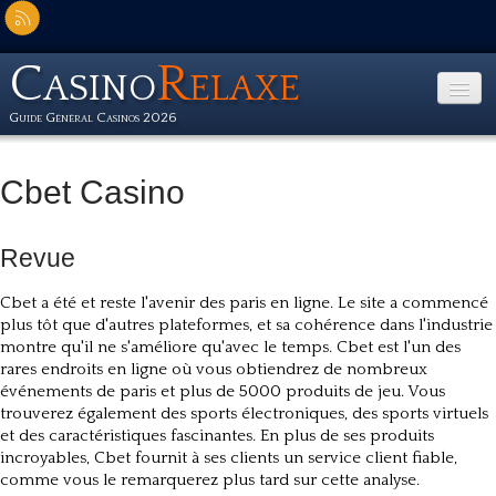
Casino
Relaxe
Guide Général Casinos 2026
Accueil
Cbet Casino
Liste Casino
▼
Revue
Paris Sportifs
Cbet a été et reste l'avenir des paris en ligne. Le site a commencé
Croupiers En Direct
plus tôt que d'autres plateformes, et sa cohérence dans l'industrie
montre qu'il ne s'améliore qu'avec le temps. Cbet est l'un des
rares endroits en ligne où vous obtiendrez de nombreux
événements de paris et plus de 5000 produits de jeu. Vous
trouverez également des sports électroniques, des sports virtuels
et des caractéristiques fascinantes. En plus de ses produits
incroyables, Cbet fournit à ses clients un service client fiable,
comme vous le remarquerez plus tard sur cette analyse.