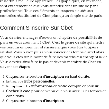
ressortir la meilleure apparence. Les graphiques, en revanche,
sont exactement ce que vous attendez dans un site de paris
professionnel. Tous ces éléments en suspens ajoutés aux
contrôles réactifs font de Cbet plus qu'un simple site de paris.
Comment S'inscrire Sur Cbet
Vous devriez envisager d'ouvrir un chapitre de possibilités de
paris en vous abonnant à Cbet. C'est le genre de site qui mettra
vos besoins en premier et s'assurera que vous êtes toujours
satisfait. Vous n'avez plus à vous soucier des temps d'arrêt alors
que vous êtes sur le point de faire des matchs qui changent la vie.
Vous devriez ainsi faire le pas et devenir membre de Cbet en
suivant ces étapes.
Cliquez sur le bouton
d'inscription
en haut du site.
Entrez vos
infos personnelles
.
Remplissez les
informations de votre compte de joueur
.
Cochez la case
pour convenir que vous avez lu les termes et
conditions.
Cliquez sur le bouton
d'inscription
.